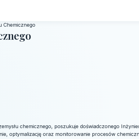
su Chemicznego
cznego
rzemysłu chemicznego, poszukuje doświadczonego Inżyni
nie, optymalizację oraz monitorowanie procesów chemiczn