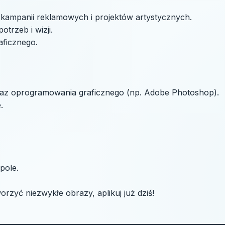
, kampanii reklamowych i projektów artystycznych.
trzeb i wizji.
aficznego.
oraz oprogramowania graficznego (np. Adobe Photoshop).
.
pole.
worzyć niezwykłe obrazy, aplikuj już dziś!