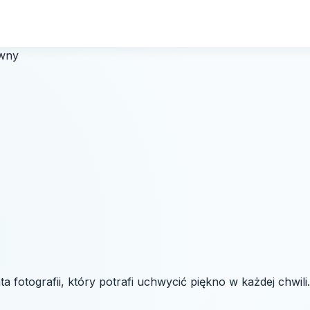
ywny
a fotografii, który potrafi uchwycić piękno w każdej chwil