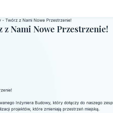
 - Twórz z Nami Nowe Przestrzenie!
z z Nami Nowe Przestrzenie!
zenie!
nego Inżyniera Budowy, który dołączy do naszego zespoł
acji projektów, które zmieniają przestrzeń miejską.